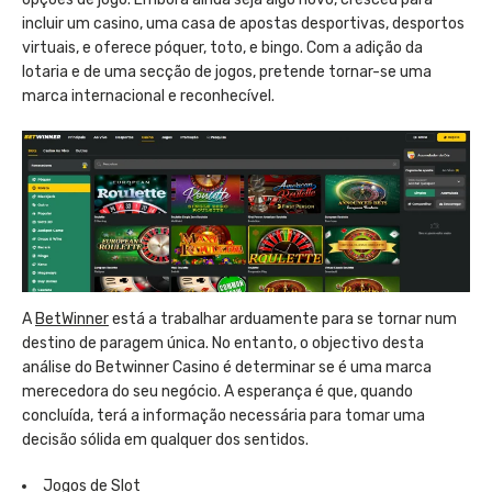
incluir um casino, uma casa de apostas desportivas, desportos
virtuais, e oferece póquer, toto, e bingo. Com a adição da
lotaria e de uma secção de jogos, pretende tornar-se uma
marca internacional e reconhecível.
A
BetWinner
está a trabalhar arduamente para se tornar num
destino de paragem única. No entanto, o objectivo desta
análise do Betwinner Casino é determinar se é uma marca
merecedora do seu negócio. A esperança é que, quando
concluída, terá a informação necessária para tomar uma
decisão sólida em qualquer dos sentidos.
Jogos de Slot