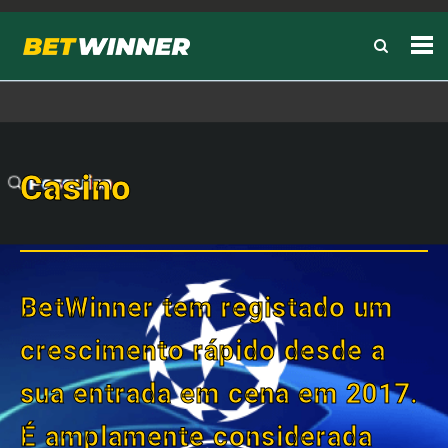
Casino
BetWinner tem registado um
crescimento rápido desde a
sua entrada em cena em 2017.
É amplamente considerada